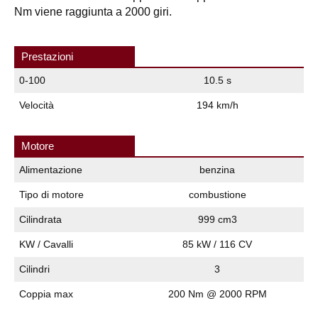
Nm viene raggiunta a 2000 giri.
Prestazioni
0-100
10.5 s
Velocità
194 km/h
Motore
Alimentazione
benzina
Tipo di motore
combustione
Cilindrata
999 cm3
KW / Cavalli
85 kW / 116 CV
Cilindri
3
Coppia max
200 Nm @ 2000 RPM