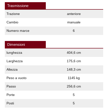
Trasmissione
Trazione
anteriore
Cambio
manuale
Numero marce
6
Dimensioni
lunghezza
404,6 cm
Larghezza
175,6 cm
Altezza
148,3 cm
Peso a vuoto
1145 kg
Passo
256,6 cm
Porte
5
Posti
5