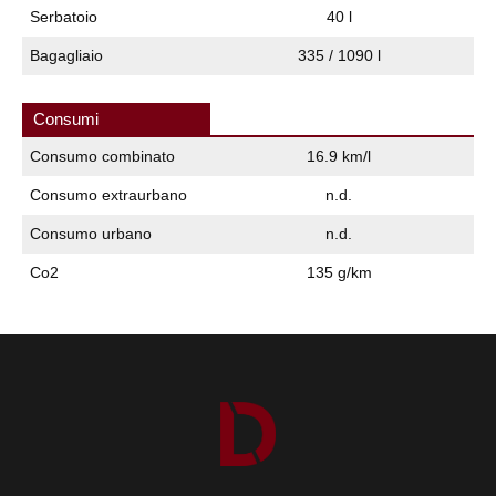
Serbatoio
40 l
Bagagliaio
335 / 1090 l
Consumi
Consumo combinato
16.9 km/l
Consumo extraurbano
n.d.
Consumo urbano
n.d.
Co2
135 g/km