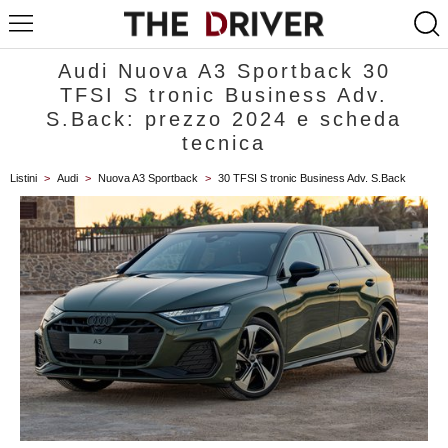
Audi Nuova A3 Sportback 30
TFSI S tronic Business Adv.
S.Back: prezzo 2024 e scheda
tecnica
Listini
>
Audi
>
Nuova A3 Sportback
>
30 TFSI S tronic Business Adv. S.Back