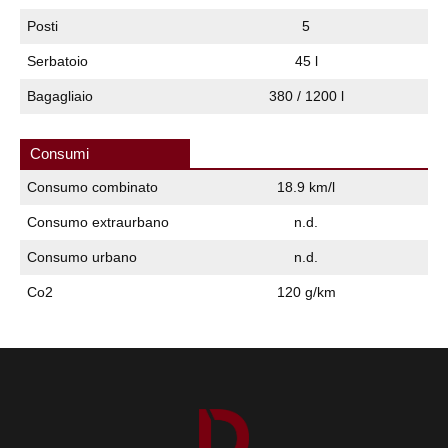
Posti
5
Serbatoio
45 l
Bagagliaio
380 / 1200 l
Consumi
Consumo combinato
18.9 km/l
Consumo extraurbano
n.d.
Consumo urbano
n.d.
Co2
120 g/km