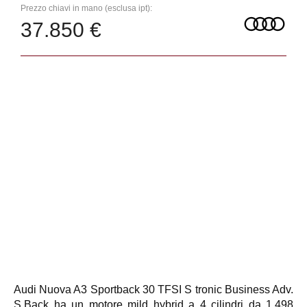
Prezzo chiavi in mano (esclusa ipt):
37.850 €
Audi Nuova A3 Sportback 30 TFSI S tronic Business Adv.
S.Back ha un motore mild hybrid a 4 cilindri da 1.498