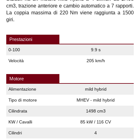
cm3, trazione anteriore e cambio automatico a 7 rapporti.
La coppia massima di 220 Nm viene raggiunta a 1500
giri.
Prestazioni
0-100
9.9 s
Velocità
205 km/h
Motore
Alimentazione
mild hybrid
Tipo di motore
MHEV - mild hybrid
Cilindrata
1498 cm3
KW / Cavalli
85 kW / 116 CV
Cilindri
4