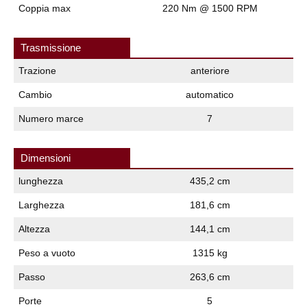
Coppia max
220 Nm @ 1500 RPM
Trasmissione
Trazione
anteriore
Cambio
automatico
Numero marce
7
Dimensioni
lunghezza
435,2 cm
Larghezza
181,6 cm
Altezza
144,1 cm
Peso a vuoto
1315 kg
Passo
263,6 cm
Porte
5