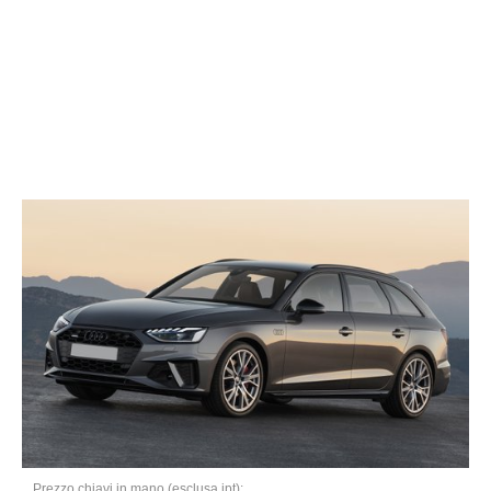
Prezzo chiavi in mano (esclusa ipt):