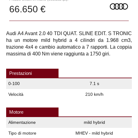
66.650 €
Audi A4 Avant 2.0 40 TDI QUAT. SLINE EDIT. S TRONIC
ha un motore mild hybrid a 4 cilindri da 1.968 cm3,
trazione 4x4 e cambio automatico a 7 rapporti. La coppia
massima di 400 Nm viene raggiunta a 1750 giri.
Prestazioni
0-100
7.1 s
Velocità
210 km/h
Motore
Alimentazione
mild hybrid
Tipo di motore
MHEV - mild hybrid