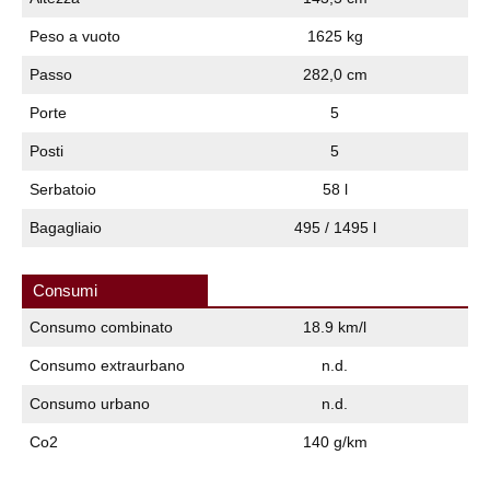
Peso a vuoto
1625 kg
Passo
282,0 cm
Porte
5
Posti
5
Serbatoio
58 l
Bagagliaio
495 / 1495 l
Consumi
Consumo combinato
18.9 km/l
Consumo extraurbano
n.d.
Consumo urbano
n.d.
Co2
140 g/km