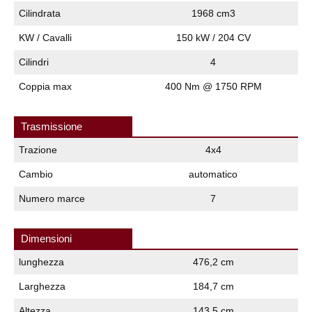
Cilindrata
1968 cm3
KW / Cavalli
150 kW / 204 CV
Cilindri
4
Coppia max
400 Nm @ 1750 RPM
Trasmissione
Trazione
4x4
Cambio
automatico
Numero marce
7
Dimensioni
lunghezza
476,2 cm
Larghezza
184,7 cm
Altezza
143,5 cm