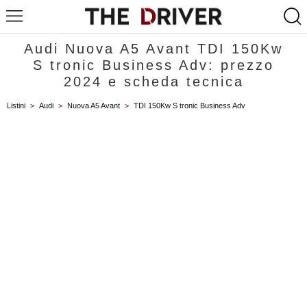
Audi Nuova A5 Avant TDI 150Kw
S tronic Business Adv: prezzo
2024 e scheda tecnica
Listini
>
Audi
>
Nuova A5 Avant
>
TDI 150Kw S tronic Business Adv