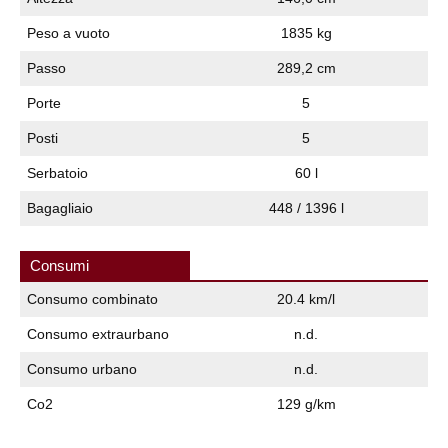
Peso a vuoto
1835 kg
Passo
289,2 cm
Porte
5
Posti
5
Serbatoio
60 l
Bagagliaio
448 / 1396 l
Consumi
Consumo combinato
20.4 km/l
Consumo extraurbano
n.d.
Consumo urbano
n.d.
Co2
129 g/km