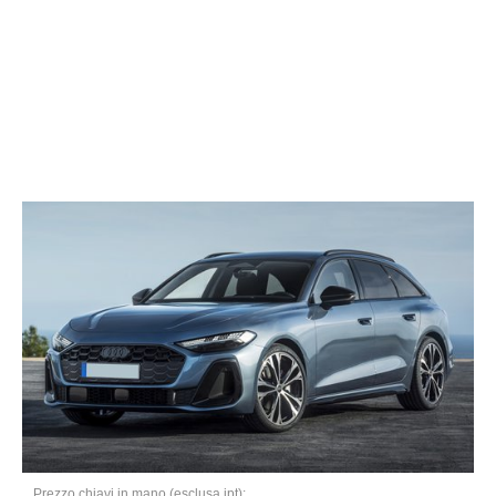
Prezzo chiavi in mano (esclusa ipt):