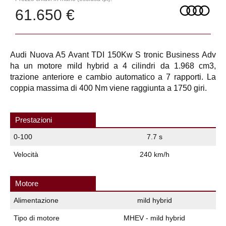
61.650 €
Audi Nuova A5 Avant TDI 150Kw S tronic Business Adv
ha un motore mild hybrid a 4 cilindri da 1.968 cm3,
trazione anteriore e cambio automatico a 7 rapporti. La
coppia massima di 400 Nm viene raggiunta a 1750 giri.
Prestazioni
0-100
7.7 s
Velocità
240 km/h
Motore
Alimentazione
mild hybrid
Tipo di motore
MHEV - mild hybrid