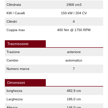
Cilindrata
1968 cm3
KW / Cavalli
150 kW / 204 CV
Cilindri
4
Coppia max
400 Nm @ 1750 RPM
Trasmissione
Trazione
anteriore
Cambio
automatico
Numero marce
7
Dimensioni
lunghezza
482,9 cm
Larghezza
186,0 cm
Altezza
146,0 cm