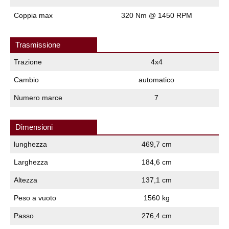
Coppia max
320 Nm @ 1450 RPM
Trasmissione
Trazione
4x4
Cambio
automatico
Numero marce
7
Dimensioni
lunghezza
469,7 cm
Larghezza
184,6 cm
Altezza
137,1 cm
Peso a vuoto
1560 kg
Passo
276,4 cm