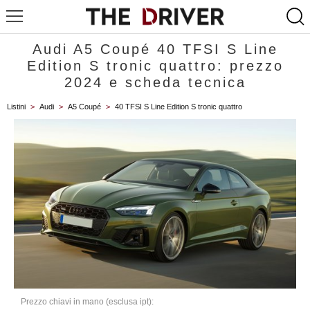
Audi A5 Coupé 40 TFSI S Line
Edition S tronic quattro: prezzo
2024 e scheda tecnica
Listini
>
Audi
>
A5 Coupé
>
40 TFSI S Line Edition S tronic quattro
Prezzo chiavi in mano (esclusa ipt):