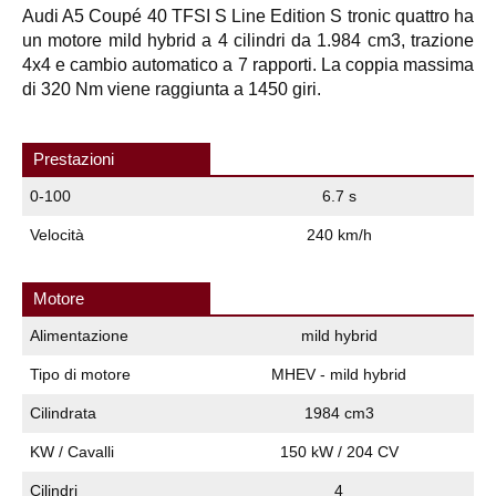
Audi A5 Coupé 40 TFSI S Line Edition S tronic quattro ha
un motore mild hybrid a 4 cilindri da 1.984 cm3, trazione
4x4 e cambio automatico a 7 rapporti. La coppia massima
di 320 Nm viene raggiunta a 1450 giri.
Prestazioni
0-100
6.7 s
Velocità
240 km/h
Motore
Alimentazione
mild hybrid
Tipo di motore
MHEV - mild hybrid
Cilindrata
1984 cm3
KW / Cavalli
150 kW / 204 CV
Cilindri
4