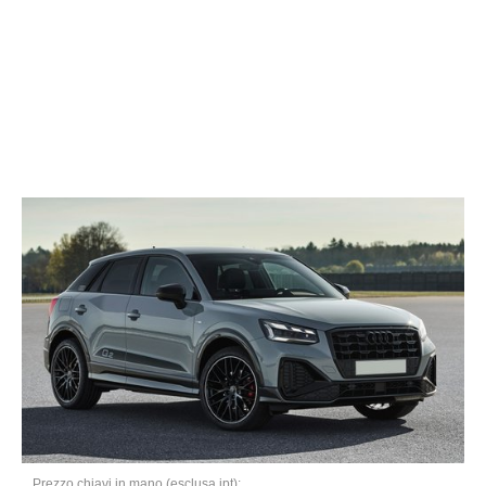
Prezzo chiavi in mano (esclusa ipt):