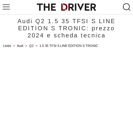
Audi Q2 1.5 35 TFSI S LINE
EDITION S TRONIC: prezzo
2024 e scheda tecnica
Listini
>
Audi
>
Q2
>
1.5 35 TFSI S LINE EDITION S TRONIC