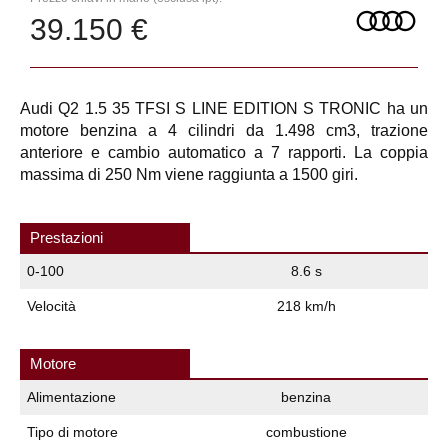
39.150 €
Audi Q2 1.5 35 TFSI S LINE EDITION S TRONIC ha un
motore benzina a 4 cilindri da 1.498 cm3, trazione
anteriore e cambio automatico a 7 rapporti. La coppia
massima di 250 Nm viene raggiunta a 1500 giri.
Prestazioni
0-100
8.6 s
Velocità
218 km/h
Motore
Alimentazione
benzina
Tipo di motore
combustione