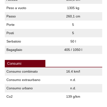
Peso a vuoto
1305 kg
Passo
260,1 cm
Porte
5
Posti
5
Serbatoio
50 l
Bagagliaio
405 / 1050 l
Consumi
Consumo combinato
16.4 km/l
Consumo extraurbano
n.d.
Consumo urbano
n.d.
Co2
139 g/km