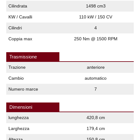
Cilindrata
1498 cm3
KW / Cavalli
110 kW / 150 CV
Cilindri
4
Coppia max
250 Nm @ 1500 RPM
Trasmissione
Trazione
anteriore
Cambio
automatico
Numero marce
7
Dimensioni
lunghezza
420,8 cm
Larghezza
179,4 cm
Altezza
150,8 cm