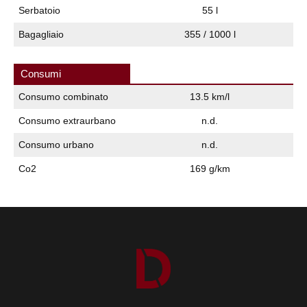
Serbatoio
55 l
Bagagliaio
355 / 1000 l
Consumi
Consumo combinato
13.5 km/l
Consumo extraurbano
n.d.
Consumo urbano
n.d.
Co2
169 g/km