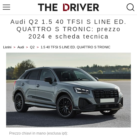
Audi Q2 1.5 40 TFSI S LINE ED.
QUATTRO S TRONIC: prezzo
2024 e scheda tecnica
Listini
>
Audi
>
Q2
>
1.5 40 TFSI S LINE ED. QUATTRO S TRONIC
Prezzo chiavi in mano (esclusa ipt):