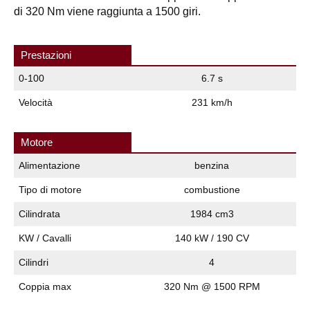
di 320 Nm viene raggiunta a 1500 giri.
Prestazioni
0-100
6.7 s
Velocità
231 km/h
Motore
Alimentazione
benzina
Tipo di motore
combustione
Cilindrata
1984 cm3
KW / Cavalli
140 kW / 190 CV
Cilindri
4
Coppia max
320 Nm @ 1500 RPM