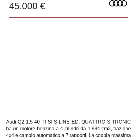
45.000 €
Audi Q2 1.5 40 TFSI S LINE ED. QUATTRO S TRONIC
ha un motore benzina a 4 cilindri da 1.984 cm3, trazione
4x4 e cambio automatico a 7 rapporti. La coppia massima