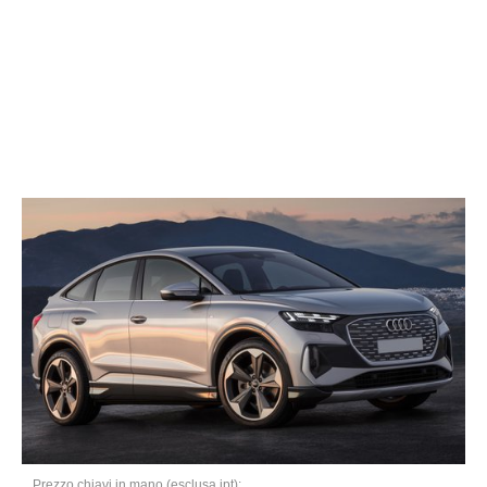
Prezzo chiavi in mano (esclusa ipt):