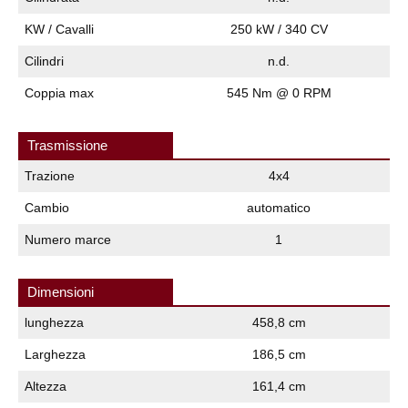
KW / Cavalli
250 kW / 340 CV
Cilindri
n.d.
Coppia max
545 Nm @ 0 RPM
Trasmissione
Trazione
4x4
Cambio
automatico
Numero marce
1
Dimensioni
lunghezza
458,8 cm
Larghezza
186,5 cm
Altezza
161,4 cm