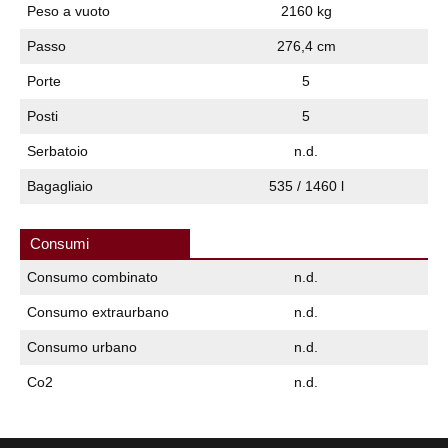
Peso a vuoto
2160 kg
Passo
276,4 cm
Porte
5
Posti
5
Serbatoio
n.d.
Bagagliaio
535 / 1460 l
Consumi
Consumo combinato
n.d.
Consumo extraurbano
n.d.
Consumo urbano
n.d.
Co2
n.d.