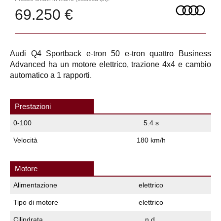
69.250 €
Audi Q4 Sportback e-tron 50 e-tron quattro Business
Advanced ha un motore elettrico, trazione 4x4 e cambio
automatico a 1 rapporti.
Prestazioni
0-100
5.4 s
Velocità
180 km/h
Motore
Alimentazione
elettrico
Tipo di motore
elettrico
Cilindrata
n.d.