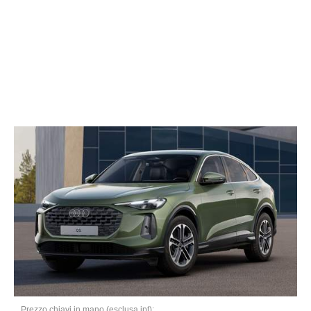
Prezzo chiavi in mano (esclusa ipt):