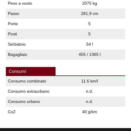
Peso a vuoto
2075 kg
Passo
281,9 cm
Porte
5
Posti
5
Serbatoio
54 l
Bagagliaio
455 / 1365 l
Consumi
Consumo combinato
11.6 km/l
Consumo extraurbano
n.d.
Consumo urbano
n.d.
Co2
40 g/km