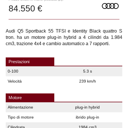
84.550 €
Audi Q5 Sportback 55 TFSI e Identity Black quattro S
tron. ha un motore plug-in hybrid a 4 cilindri da 1.984
cm3, trazione 4x4 e cambio automatico a 7 rapporti.
Prestazioni
0-100
5.3 s
Velocità
239 km/h
Motore
Alimentazione
plug-in hybrid
Tipo di motore
ibrido plug-in
Cilindrata
1984 cm3