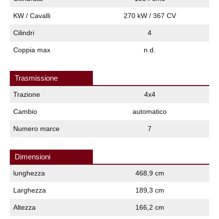
KW / Cavalli
270 kW / 367 CV
Cilindri
4
Coppia max
n.d.
Trasmissione
Trazione
4x4
Cambio
automatico
Numero marce
7
Dimensioni
lunghezza
468,9 cm
Larghezza
189,3 cm
Altezza
166,2 cm