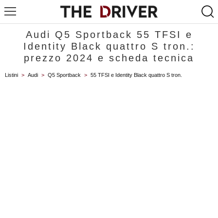
Audi Q5 Sportback 55 TFSI e
Identity Black quattro S tron.:
prezzo 2024 e scheda tecnica
Listini
>
Audi
>
Q5 Sportback
>
55 TFSI e Identity Black quattro S tron.