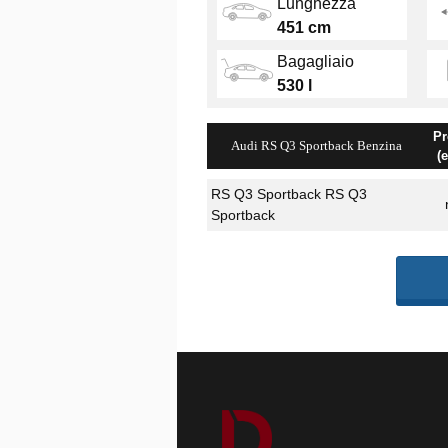
Lunghezza
451 cm
Bagagliaio
530 l
Pr
Audi RS Q3 Sportback Benzina
(
RS Q3 Sportback RS Q3
Sportback