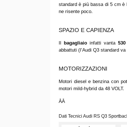
standard è più bassa di 5 cm è 
ne risente poco.
SPAZIO E CAPIENZA
Il
bagagliaio
infatti vanta
530 
abbattuti (l’Audi Q3 standard va d
MOTORIZZAZIONI
Motori diesel e benzina con p
motori mild-hybrid da 48 VOLT.
ÂÂ
Dati Tecnici Audi RS Q3 Sportbac