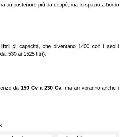
ha un posteriore più da coupé, ma lo spazio a bordo
litri
di capacità, che diventano 1400 con i sedili
ai 530 ai 1525 litri).
otenze da
150 Cv a 230 Cv
, ma arriveranno anche i
k