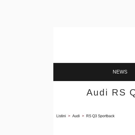
NEWS
Audi RS Q
Listini
>
Audi
>
RS Q3 Sportback