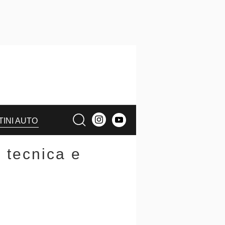
TINI AUTO
 tecnica e