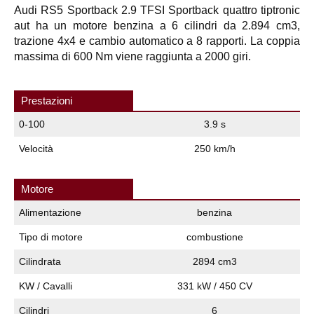
Audi RS5 Sportback 2.9 TFSI Sportback quattro tiptronic
aut ha un motore benzina a 6 cilindri da 2.894 cm3,
trazione 4x4 e cambio automatico a 8 rapporti. La coppia
massima di 600 Nm viene raggiunta a 2000 giri.
Prestazioni
0-100
3.9 s
Velocità
250 km/h
Motore
Alimentazione
benzina
Tipo di motore
combustione
Cilindrata
2894 cm3
KW / Cavalli
331 kW / 450 CV
Cilindri
6