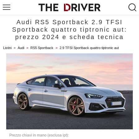
Audi RS5 Sportback 2.9 TFSI
Sportback quattro tiptronic aut:
prezzo 2024 e scheda tecnica
Listini
>
Audi
>
RS5 Sportback
>
2.9 TFSI Sportback quattro tiptronic aut
Prezzo chiavi in mano (esclusa ipt):