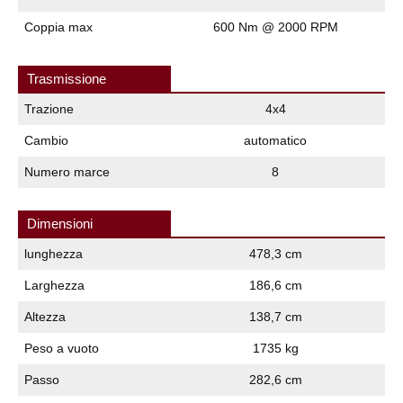
Coppia max
600 Nm @ 2000 RPM
Trasmissione
Trazione
4x4
Cambio
automatico
Numero marce
8
Dimensioni
lunghezza
478,3 cm
Larghezza
186,6 cm
Altezza
138,7 cm
Peso a vuoto
1735 kg
Passo
282,6 cm