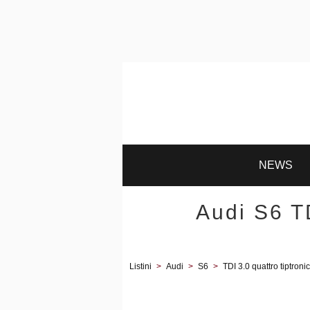
NEWS
Audi S6 TD
Listini
>
Audi
>
S6
>
TDI 3.0 quattro tiptronic