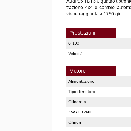
Audi S6 TDI 3.0 quattro tiptroni
trazione 4x4 e cambio autom
viene raggiunta a 1750 giri.
Prestazioni
0-100
Velocità
Motore
Alimentazione
Tipo di motore
Cilindrata
KW / Cavalli
Cilindri