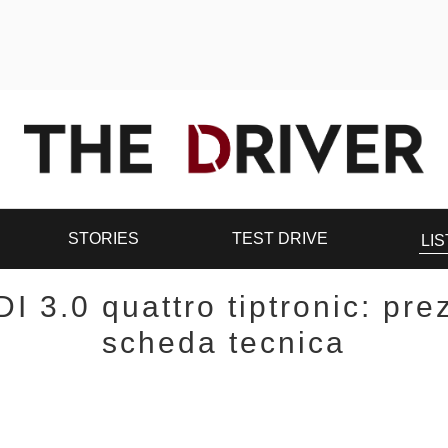
STORIES
TEST DRIVE
LIS
I 3.0 quattro tiptronic: pr
scheda tecnica