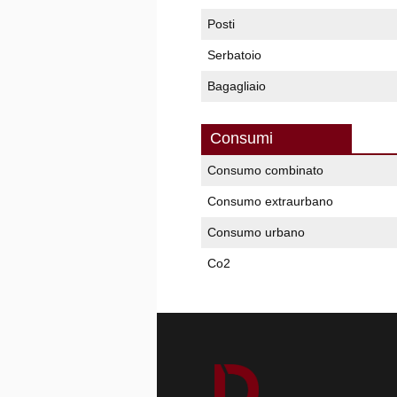
Posti
Serbatoio
Bagagliaio
Consumi
Consumo combinato
Consumo extraurbano
Consumo urbano
Co2