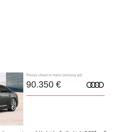
Prezzo chiavi in mano (esclusa ipt):
90.350 €