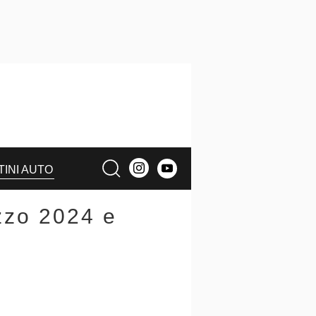
TINI AUTO
ezzo 2024 e