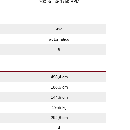
700 Nm @ 1750 RPM
4x4
automatico
8
495,4 cm
188,6 cm
144,6 cm
1955 kg
292,8 cm
4