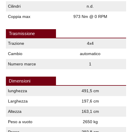
Cilindri
n.d.
Coppia max
973 Nm @ 0 RPM
Trasmissione
Trazione
4x4
Cambio
automatico
Numero marce
1
Dimensioni
lunghezza
491,5 cm
Larghezza
197,6 cm
Altezza
163,1 cm
Peso a vuoto
2650 kg
Passo
292,8 cm