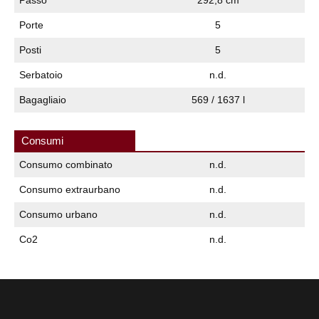
Porte
5
Posti
5
Serbatoio
n.d.
Bagagliaio
569 / 1637 l
Consumi
Consumo combinato
n.d.
Consumo extraurbano
n.d.
Consumo urbano
n.d.
Co2
n.d.