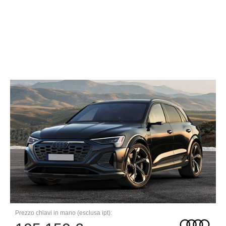
Prezzo chiavi in mano (esclusa ipt):