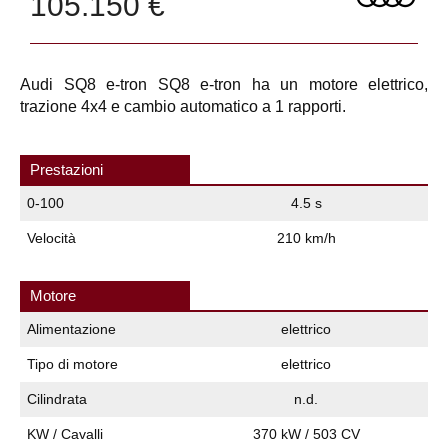
105.150 €
Audi SQ8 e-tron SQ8 e-tron ha un motore elettrico,
trazione 4x4 e cambio automatico a 1 rapporti.
Prestazioni
0-100
4.5 s
Velocità
210 km/h
Motore
Alimentazione
elettrico
Tipo di motore
elettrico
Cilindrata
n.d.
KW / Cavalli
370 kW / 503 CV