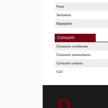
Posti
Serbatoio
Bagagliaio
Consumi
Consumo combinato
Consumo extraurbano
Consumo urbano
Co2