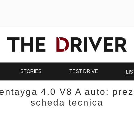
STORIES
TEST DRIVE
LIS
entayga 4.0 V8 A auto: pre
scheda tecnica