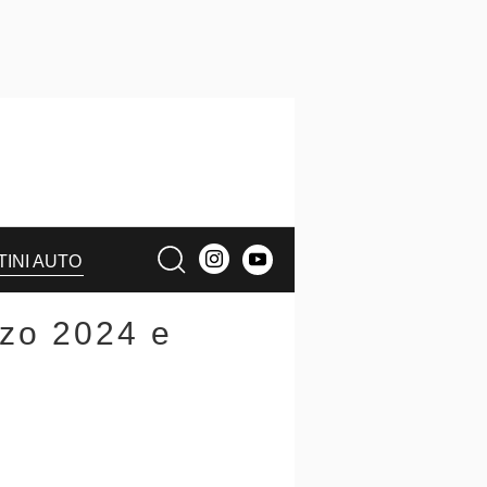
TINI AUTO
zzo 2024 e