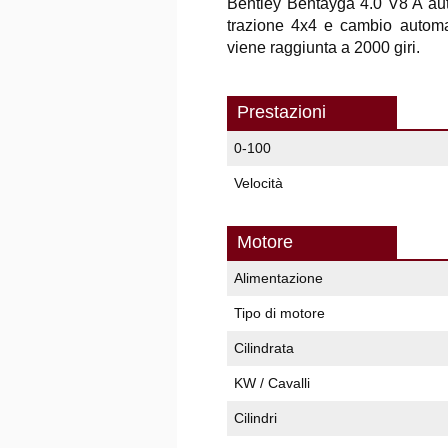
Bentley Bentayga 4.0 V8 A aut
trazione 4x4 e cambio autom
viene raggiunta a 2000 giri.
Prestazioni
0-100
Velocità
Motore
Alimentazione
Tipo di motore
Cilindrata
KW / Cavalli
Cilindri