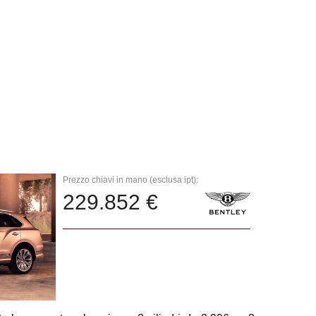
Prezzo chiavi in mano (esclusa ipt):
229.852 €