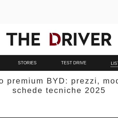
STORIES
TEST DRIVE
LIS
to premium BYD: prezzi, mode
schede tecniche 2025