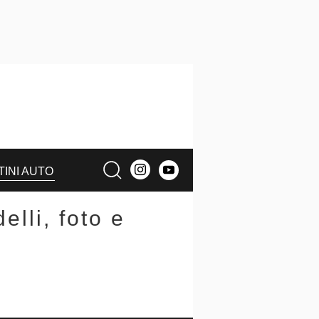
TINI AUTO
lli, foto e