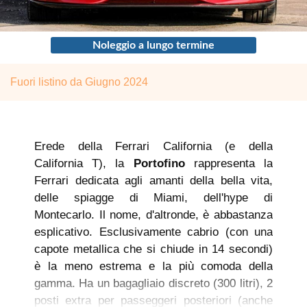
Noleggio a lungo termine
Fuori listino da Giugno 2024
Erede della Ferrari California (e della
California T), la
Portofino
rappresenta la
Ferrari dedicata agli amanti della bella vita,
delle spiagge di Miami, dell'hype di
Montecarlo. Il nome, d'altronde, è abbastanza
esplicativo. Esclusivamente cabrio (con una
capote metallica che si chiude in 14 secondi)
è la meno estrema e la più comoda della
gamma. Ha un bagagliaio discreto (300 litri), 2
posti extra per passeggeri posteriori (anche