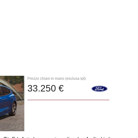
Prezzo chiavi in mano (esclusa ipt):
33.250 €