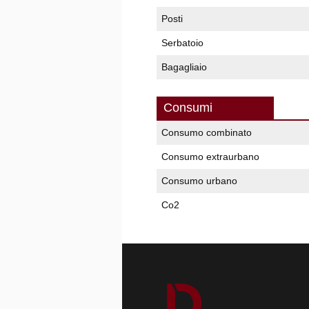
Posti
Serbatoio
Bagagliaio
Consumi
Consumo combinato
Consumo extraurbano
Consumo urbano
Co2