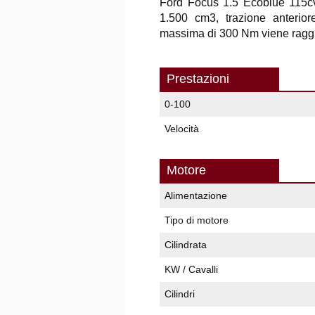
Ford Focus 1.5 Ecoblue 115cv 
1.500 cm3, trazione anterio
massima di 300 Nm viene raggiu
Prestazioni
0-100
Velocità
Motore
Alimentazione
Tipo di motore
Cilindrata
KW / Cavalli
Cilindri