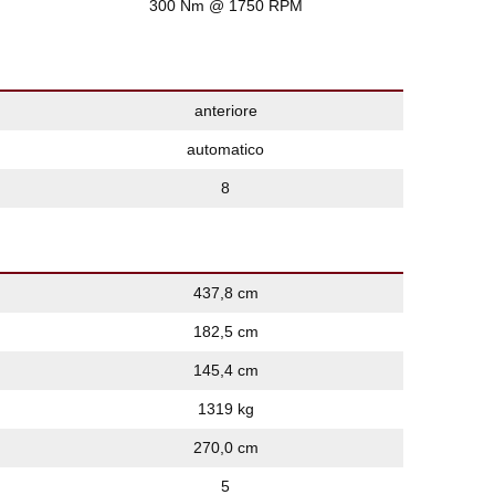
300 Nm @ 1750 RPM
anteriore
automatico
8
437,8 cm
182,5 cm
145,4 cm
1319 kg
270,0 cm
5