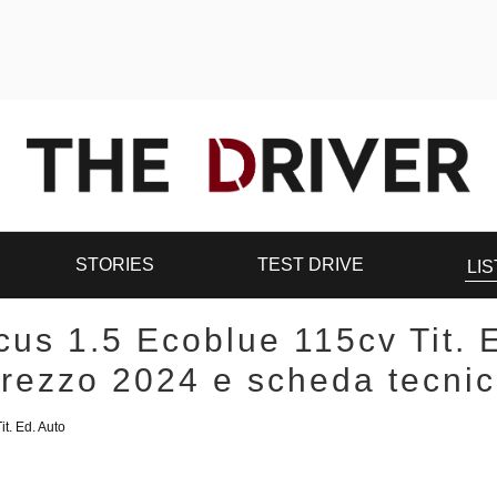
STORIES
TEST DRIVE
LIS
cus 1.5 Ecoblue 115cv Tit. E
rezzo 2024 e scheda tecni
t. Ed. Auto