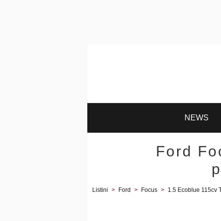
NEWS
Ford Fo
p
Listini
>
Ford
>
Focus
>
1.5 Ecoblue 115cv Ti