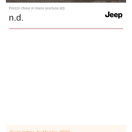
Prezzo chiavi in mano (esclusa ipt):
n.d.