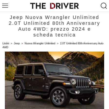
Jeep Nuova Wrangler Unlimited
2.0T Unlimited 80th Anniversary
Auto 4WD: prezzo 2024 e
scheda tecnica
Listini
>
Jeep
>
Nuova Wrangler Unlimited
>
2.0T Unlimited 80th Anniversary Auto
4WD