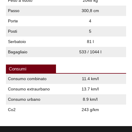
Peso a vuoto
2048 kg
Passo
300,8 cm
Porte
4
Posti
5
Serbatoio
81 l
Bagagliaio
533 / 1044 l
Consumi
Consumo combinato
11.4 km/l
Consumo extraurbano
13.7 km/l
Consumo urbano
8.9 km/l
Co2
243 g/km