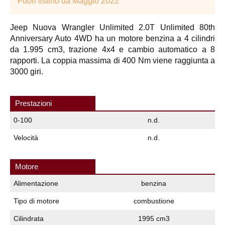
Fuori listino da Maggio 2022
Jeep Nuova Wrangler Unlimited 2.0T Unlimited 80th
Anniversary Auto 4WD ha un motore benzina a 4 cilindri
da 1.995 cm3, trazione 4x4 e cambio automatico a 8
rapporti. La coppia massima di 400 Nm viene raggiunta a
3000 giri.
Prestazioni
0-100
n.d.
Velocità
n.d.
Motore
Alimentazione
benzina
Tipo di motore
combustione
Cilindrata
1995 cm3