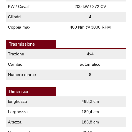
KW / Cavalli
200 kW / 272 CV
Cilindri
4
Coppia max
400 Nm @ 3000 RPM
Trasmissione
Trazione
4x4
Cambio
automatico
Numero marce
8
Dimensioni
lunghezza
488,2 cm
Larghezza
189,4 cm
Altezza
183,8 cm