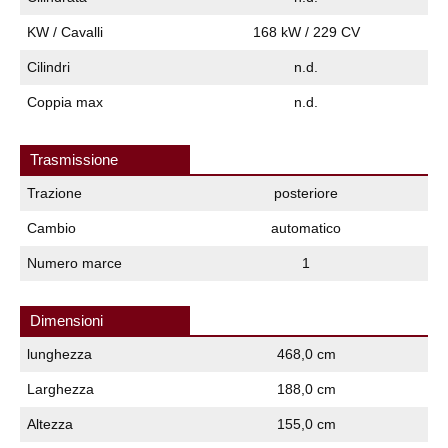
KW / Cavalli
168 kW / 229 CV
Cilindri
n.d.
Coppia max
n.d.
Trasmissione
Trazione
posteriore
Cambio
automatico
Numero marce
1
Dimensioni
lunghezza
468,0 cm
Larghezza
188,0 cm
Altezza
155,0 cm