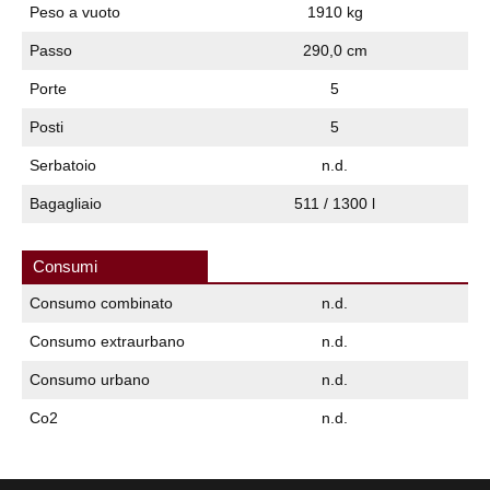
Peso a vuoto
1910 kg
Passo
290,0 cm
Porte
5
Posti
5
Serbatoio
n.d.
Bagagliaio
511 / 1300 l
Consumi
Consumo combinato
n.d.
Consumo extraurbano
n.d.
Consumo urbano
n.d.
Co2
n.d.