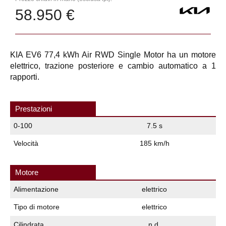
58.950 €
KIA EV6 77,4 kWh Air RWD Single Motor ha un motore
elettrico, trazione posteriore e cambio automatico a 1
rapporti.
Prestazioni
0-100
7.5 s
Velocità
185 km/h
Motore
Alimentazione
elettrico
Tipo di motore
elettrico
Cilindrata
n.d.