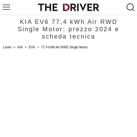
KIA EV6 77,4 kWh Air RWD
Single Motor: prezzo 2024 e
scheda tecnica
Listini
>
KIA
>
EV6
>
77,4 kWh Air RWD Single Motor