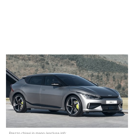
Prezzo chiavi in mano (esclusa ipt):