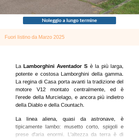
Noleggio a lungo termine
Fuori listino da Marzo 2025
La
Lamborghini Aventador S
è la più larga,
potente e costosa Lamborghini della gamma.
La regina di Casa porta avanti la tradizione del
motore V12 montato centralmente, ed è
l'erede della Murcielago, e ancora più indietro
della Diablo e della Countach.
La linea aliena, quasi da astronave, è
tipicamente lambo: musetto corto, spigoli e
prese d'aria enormi. L'altezza da terra è di