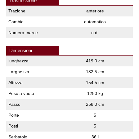
Trasmissione
Trazione
anteriore
Cambio
automatico
Numero marce
n.d.
Dimensioni
lunghezza
419,0 cm
Larghezza
182,5 cm
Altezza
154,5 cm
Peso a vuoto
1280 kg
Passo
258,0 cm
Porte
5
Posti
5
Serbatoio
36 l