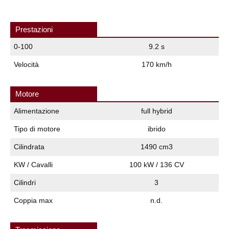
Prestazioni
0-100
9.2 s
Velocità
170 km/h
Motore
Alimentazione
full hybrid
Tipo di motore
ibrido
Cilindrata
1490 cm3
KW / Cavalli
100 kW / 136 CV
Cilindri
3
Coppia max
n.d.