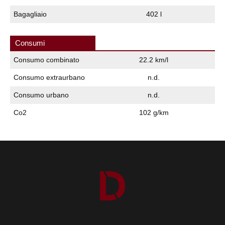
Bagagliaio
402 l
Consumi
Consumo combinato
22.2 km/l
Consumo extraurbano
n.d.
Consumo urbano
n.d.
Co2
102 g/km