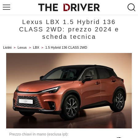
Lexus LBX 1.5 Hybrid 136
CLASS 2WD: prezzo 2024 e
scheda tecnica
Listini
>
Lexus
>
LBX
>
1.5 Hybrid 136 CLASS 2WD
Prezzo chiavi in mano (esclusa ipt):