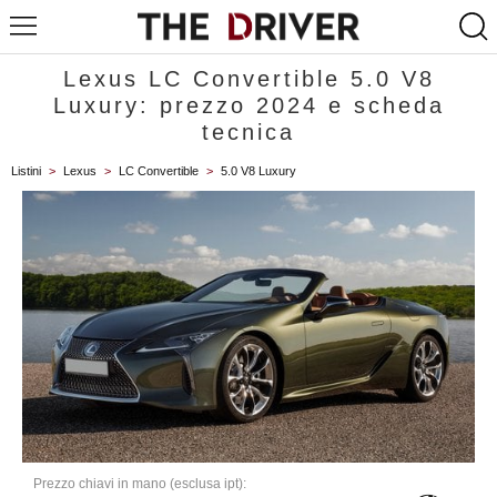
Lexus LC Convertible 5.0 V8
Luxury: prezzo 2024 e scheda
tecnica
Listini
>
Lexus
>
LC Convertible
>
5.0 V8 Luxury
Prezzo chiavi in mano (esclusa ipt):