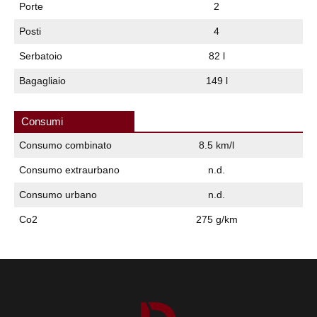
Porte
2
Posti
4
Serbatoio
82 l
Bagagliaio
149 l
Consumi
Consumo combinato
8.5 km/l
Consumo extraurbano
n.d.
Consumo urbano
n.d.
Co2
275 g/km