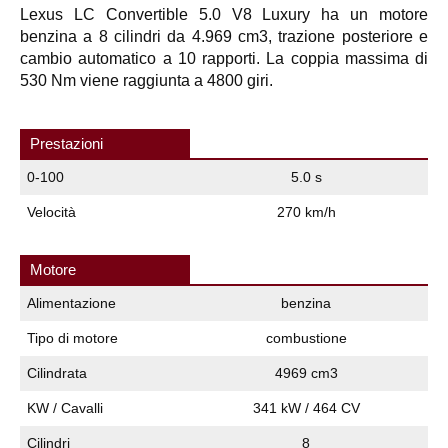
Lexus LC Convertible 5.0 V8 Luxury ha un motore
benzina a 8 cilindri da 4.969 cm3, trazione posteriore e
cambio automatico a 10 rapporti. La coppia massima di
530 Nm viene raggiunta a 4800 giri.
Prestazioni
0-100
5.0 s
Velocità
270 km/h
Motore
Alimentazione
benzina
Tipo di motore
combustione
Cilindrata
4969 cm3
KW / Cavalli
341 kW / 464 CV
Cilindri
8