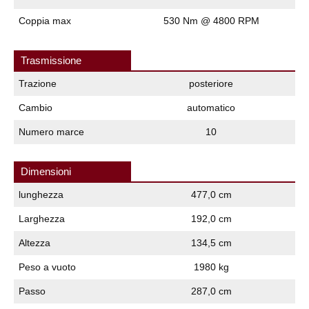
Coppia max
530 Nm @ 4800 RPM
Trasmissione
Trazione
posteriore
Cambio
automatico
Numero marce
10
Dimensioni
lunghezza
477,0 cm
Larghezza
192,0 cm
Altezza
134,5 cm
Peso a vuoto
1980 kg
Passo
287,0 cm