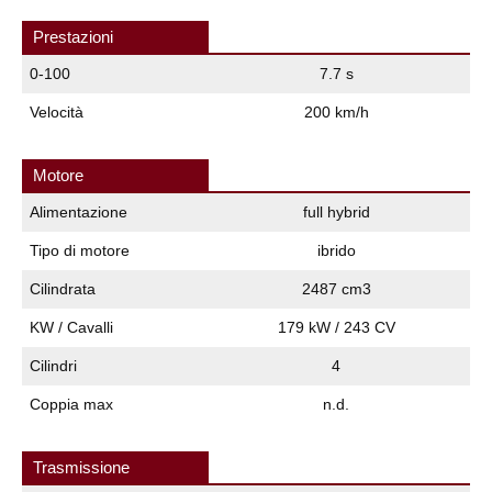
Prestazioni
0-100
7.7 s
Velocità
200 km/h
Motore
Alimentazione
full hybrid
Tipo di motore
ibrido
Cilindrata
2487 cm3
KW / Cavalli
179 kW / 243 CV
Cilindri
4
Coppia max
n.d.
Trasmissione