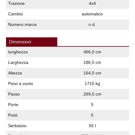
Trazione
4x4
Cambio
automatico
Numero marce
n.d.
Dimensioni
lunghezza
466,0 cm
Larghezza
186,5 cm
Altezza
164,0 cm
Peso a vuoto
1715 kg
Passo
269,0 cm
Porte
5
Posti
5
Serbatoio
55 l