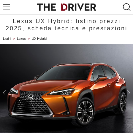
Lexus UX Hybrid: listino prezzi
2025, scheda tecnica e prestazioni
Listini
>
Lexus
>
UX Hybrid