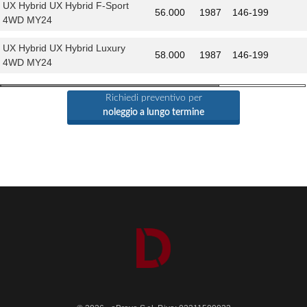
UX Hybrid UX Hybrid F-Sport
56.000
1987
146-199
4WD MY24
UX Hybrid UX Hybrid Luxury
58.000
1987
146-199
4WD MY24
Richiedi preventivo per
noleggio a lungo termine