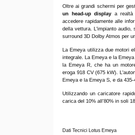
Oltre ai grandi schermi per gest
un head-up display
a realtà
accedere rapidamente alle infor
della vettura. L'impianto audio, 
surround 3D Dolby Atmos per un
La Emeya utilizza due motori ele
integrale. La Emeya e la Emeya
la Emeya R, che ha un motore 
eroga 918 CV (675 kW). L'auton
Emeya e la Emeya S, e da 435-
Utilizzando un caricatore rap
carica del 10% all’80% in soli 18
Dati Tecnici Lotus Emeya