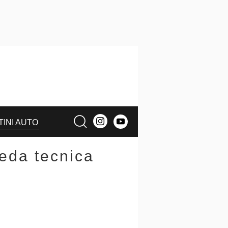
TINI AUTO
heda tecnica