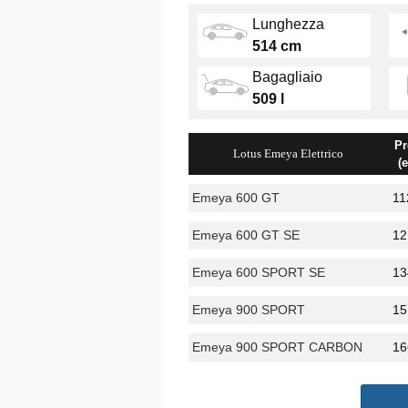
Lunghezza
514 cm
Bagagliaio
509 l
Pr
Lotus Emeya Elettrico
(
Emeya 600 GT
11
Emeya 600 GT SE
12
Emeya 600 SPORT SE
13
Emeya 900 SPORT
15
Emeya 900 SPORT CARBON
16