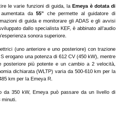
ire le varie funzioni di guida, la
Emeya è dotata di
 aumentata da
55”
che permette al guidatore di
mazioni di guida e monitorare gli ADAS e gli avvisi
sviluppato dallo specialista KEF, è abbinato all'audio
'esperienza sonora superiore.
ttrici (uno anteriore e uno posteriore) con trazione
 S erogano una potenza di 612 CV (450 kW), mentre
posteriore più potente e un cambio a 2 velocità,
omia dichiarata (WLTP) varia da 500-610 km per la
485 km per la Emeya R.
ido da 350 kW, Emeya può passare da un livello di
 minuti.