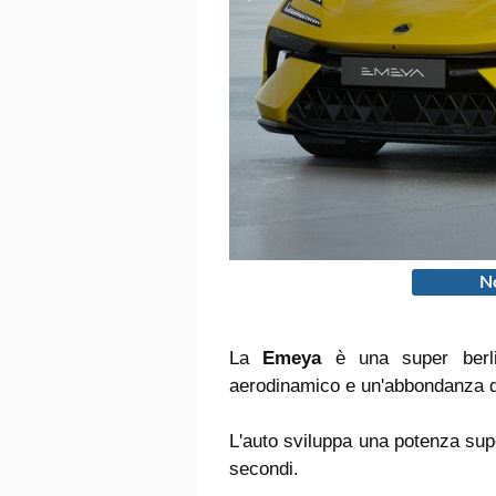
No
La
Emeya
è una super berlin
aerodinamico e un'abbondanza di
L'auto sviluppa una potenza sup
secondi.