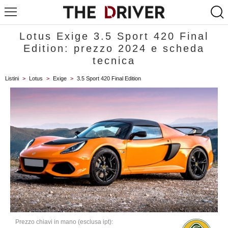
Lotus Exige 3.5 Sport 420 Final
Edition: prezzo 2024 e scheda
tecnica
Listini
>
Lotus
>
Exige
>
3.5 Sport 420 Final Edition
Prezzo chiavi in mano (esclusa ipt):