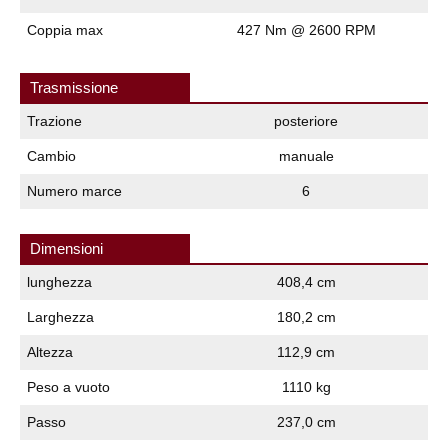
Coppia max
427 Nm @ 2600 RPM
Trasmissione
Trazione
posteriore
Cambio
manuale
Numero marce
6
Dimensioni
lunghezza
408,4 cm
Larghezza
180,2 cm
Altezza
112,9 cm
Peso a vuoto
1110 kg
Passo
237,0 cm