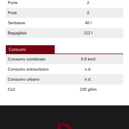
Porte
2
Posti
2
Serbatoio
40 l
Bagagliaio
112 l
Consumi
Consumo combinato
9.8 km/l
Consumo extraurbano
n.d.
Consumo urbano
n.d.
Co2
230 g/km