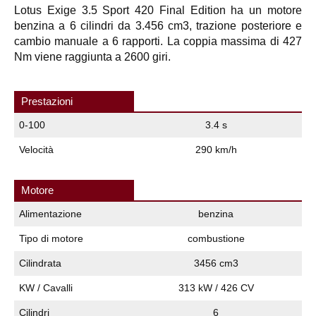
Lotus Exige 3.5 Sport 420 Final Edition ha un motore
benzina a 6 cilindri da 3.456 cm3, trazione posteriore e
cambio manuale a 6 rapporti. La coppia massima di 427
Nm viene raggiunta a 2600 giri.
Prestazioni
0-100
3.4 s
Velocità
290 km/h
Motore
Alimentazione
benzina
Tipo di motore
combustione
Cilindrata
3456 cm3
KW / Cavalli
313 kW / 426 CV
Cilindri
6