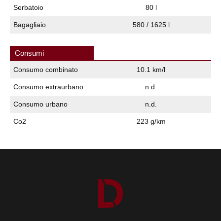
Serbatoio
80 l
Bagagliaio
580 / 1625 l
Consumi
Consumo combinato
10.1 km/l
Consumo extraurbano
n.d.
Consumo urbano
n.d.
Co2
223 g/km