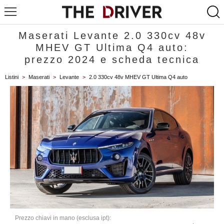
Maserati Levante 2.0 330cv 48v
MHEV GT Ultima Q4 auto:
prezzo 2024 e scheda tecnica
Listini
>
Maserati
>
Levante
>
2.0 330cv 48v MHEV GT Ultima Q4 auto
Prezzo chiavi in mano (esclusa ipt):