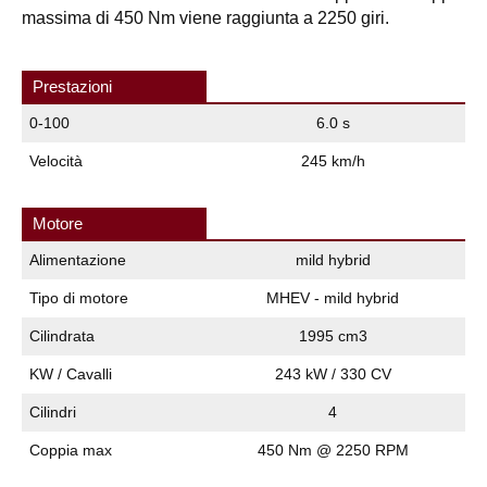
massima di 450 Nm viene raggiunta a 2250 giri.
Prestazioni
0-100
6.0 s
Velocità
245 km/h
Motore
Alimentazione
mild hybrid
Tipo di motore
MHEV - mild hybrid
Cilindrata
1995 cm3
KW / Cavalli
243 kW / 330 CV
Cilindri
4
Coppia max
450 Nm @ 2250 RPM