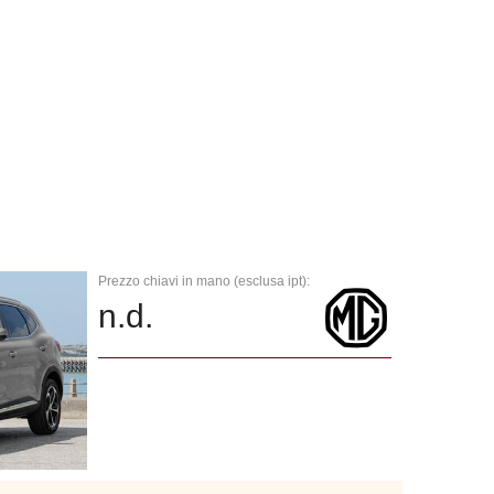
Prezzo chiavi in mano (esclusa ipt):
n.d.