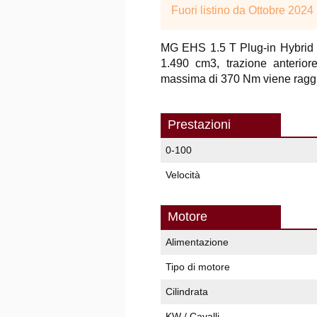
Fuori listino da Ottobre 2024
MG EHS 1.5 T Plug-in Hybrid C
1.490 cm3, trazione anterio
massima di 370 Nm viene raggiu
Prestazioni
0-100
Velocità
Motore
Alimentazione
Tipo di motore
Cilindrata
KW / Cavalli