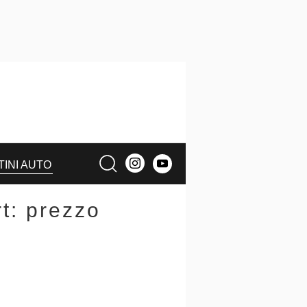
TINI AUTO
t: prezzo