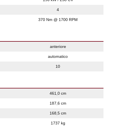
4
370 Nm @ 1700 RPM
anteriore
automatico
10
461,0 cm
187,6 cm
168,5 cm
1737 kg