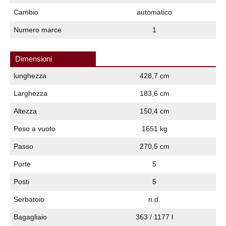
Cambio
automatico
Numero marce
1
Dimensioni
lunghezza
428,7 cm
Larghezza
183,6 cm
Altezza
150,4 cm
Peso a vuoto
1651 kg
Passo
270,5 cm
Porte
5
Posti
5
Serbatoio
n.d.
Bagagliaio
363 / 1177 l