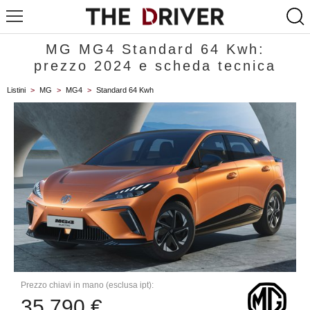
MG MG4 Standard 64 Kwh:
prezzo 2024 e scheda tecnica
Listini
>
MG
>
MG4
>
Standard 64 Kwh
Prezzo chiavi in mano (esclusa ipt):
35.790 €