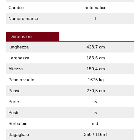
Cambio
automatico
Numero marce
1
Dimensioni
lunghezza
428,7 cm
Larghezza
183,6 cm
Altezza
150,4 cm
Peso a vuoto
1675 kg
Passo
270,5 cm
Porte
5
Posti
5
Serbatoio
n.d.
Bagagliaio
350 / 1165 l