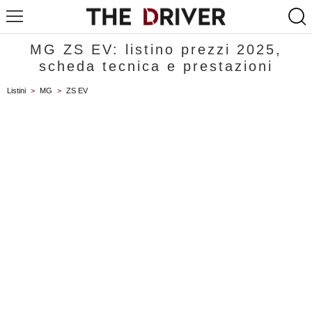
MG ZS EV: listino prezzi 2025,
scheda tecnica e prestazioni
Listini
>
MG
>
ZS EV