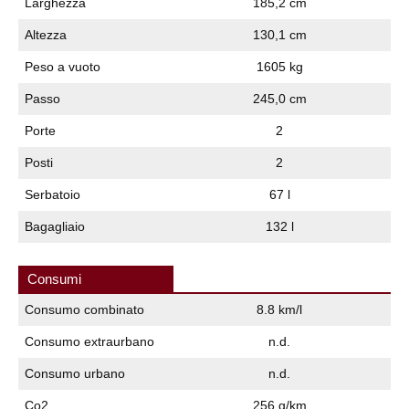
Larghezza
185,2 cm
Altezza
130,1 cm
Peso a vuoto
1605 kg
Passo
245,0 cm
Porte
2
Posti
2
Serbatoio
67 l
Bagagliaio
132 l
Consumi
Consumo combinato
8.8 km/l
Consumo extraurbano
n.d.
Consumo urbano
n.d.
Co2
256 g/km