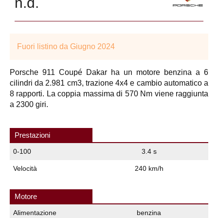
n.d.
Fuori listino da Giugno 2024
Porsche 911 Coupé Dakar ha un motore benzina a 6
cilindri da 2.981 cm3, trazione 4x4 e cambio automatico a
8 rapporti. La coppia massima di 570 Nm viene raggiunta
a 2300 giri.
Prestazioni
0-100
3.4 s
Velocità
240 km/h
Motore
Alimentazione
benzina