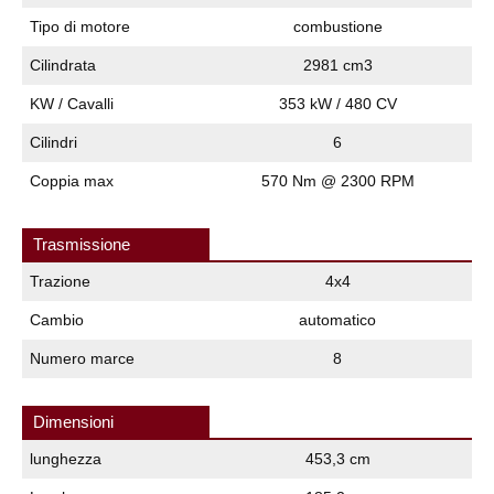
Tipo di motore
combustione
Cilindrata
2981 cm3
KW / Cavalli
353 kW / 480 CV
Cilindri
6
Coppia max
570 Nm @ 2300 RPM
Trasmissione
Trazione
4x4
Cambio
automatico
Numero marce
8
Dimensioni
lunghezza
453,3 cm