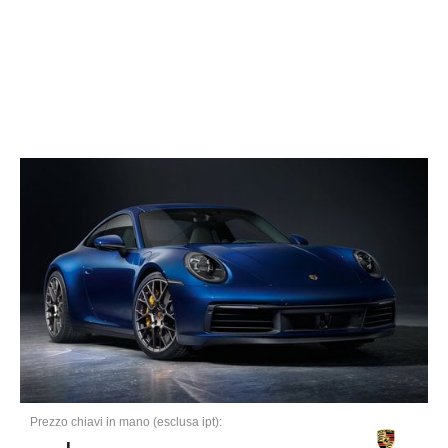
Prezzo chiavi in mano (esclusa ipt):