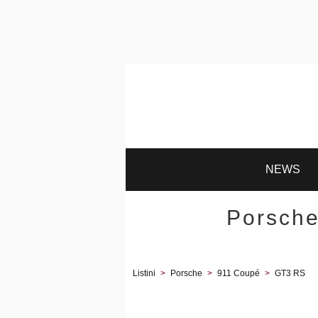
NEWS
Porsche
Listini
>
Porsche
>
911 Coupé
>
GT3 RS