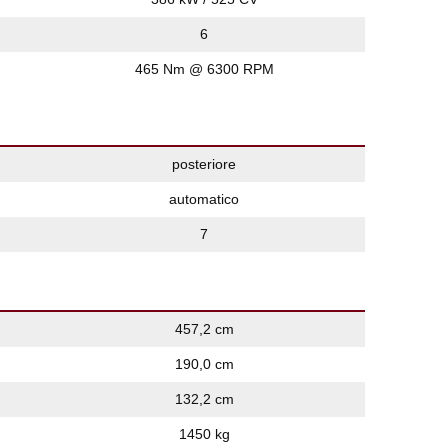
6
465 Nm @ 6300 RPM
posteriore
automatico
7
457,2 cm
190,0 cm
132,2 cm
1450 kg