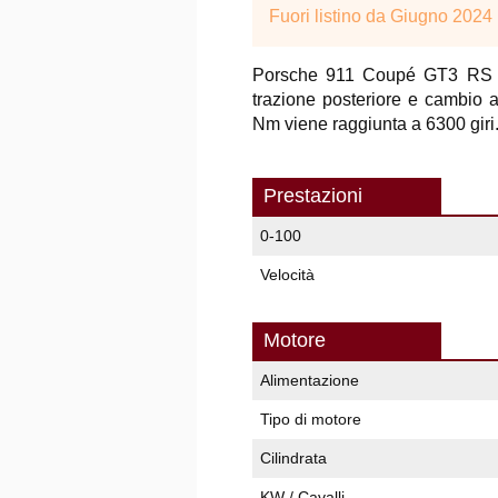
Fuori listino da Giugno 2024
Porsche 911 Coupé GT3 RS ha
trazione posteriore e cambio 
Nm viene raggiunta a 6300 giri
Prestazioni
0-100
Velocità
Motore
Alimentazione
Tipo di motore
Cilindrata
KW / Cavalli