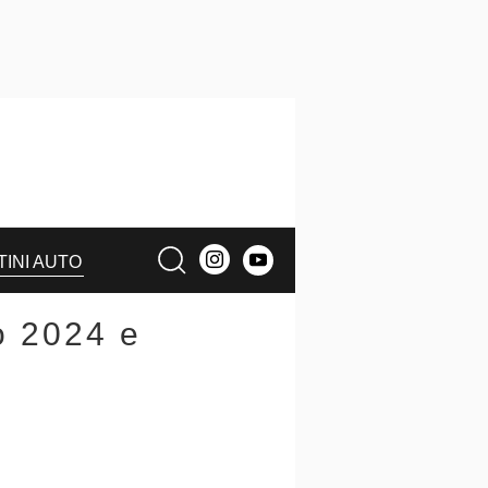
TINI AUTO
o 2024 e