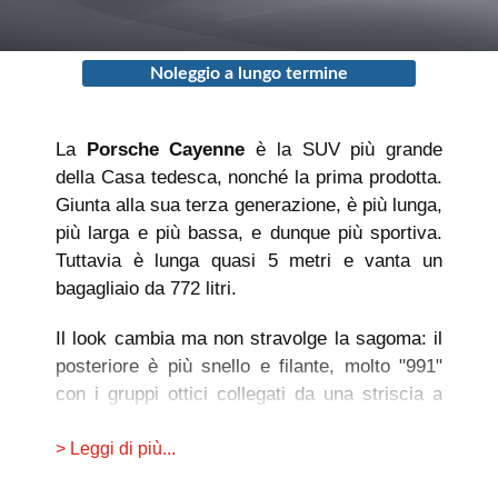
Noleggio a lungo termine
La
Porsche Cayenne
è la SUV più grande
della Casa tedesca, nonché la prima prodotta.
Giunta alla sua terza generazione, è più lunga,
più larga e più bassa, e dunque più sportiva.
Tuttavia è lunga quasi 5 metri e vanta un
bagagliaio da 772 litri.
Il look cambia ma non stravolge la sagoma: il
posteriore è più snello e filante, molto "991"
con i gruppi ottici collegati da una striscia a
LED rossa.
> Leggi di più...
Tante le novità a livello meccanico: asse