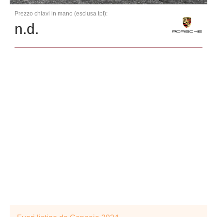
Prezzo chiavi in mano (esclusa ipt):
n.d.