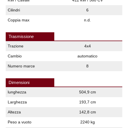
Cilindri
6
Coppia max
n.d.
Trasmissione
Trazione
4x4
Cambio
automatico
Numero marce
8
Dimensioni
lunghezza
504,9 cm
Larghezza
193,7 cm
Altezza
142,8 cm
Peso a vuoto
2240 kg