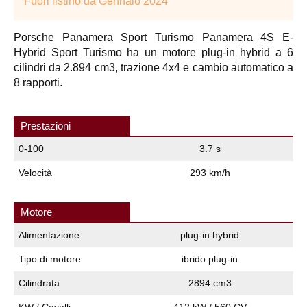
Fuori listino da Gennaio 2024
Porsche Panamera Sport Turismo Panamera 4S E-
Hybrid Sport Turismo ha un motore plug-in hybrid a 6
cilindri da 2.894 cm3, trazione 4x4 e cambio automatico a
8 rapporti.
Prestazioni
0-100
3.7 s
Velocità
293 km/h
Motore
Alimentazione
plug-in hybrid
Tipo di motore
ibrido plug-in
Cilindrata
2894 cm3
KW / Cavalli
412 kW / 560 CV