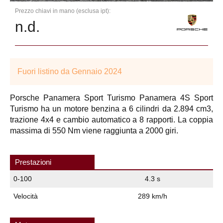
Prezzo chiavi in mano (esclusa ipt):
n.d.
Fuori listino da Gennaio 2024
Porsche Panamera Sport Turismo Panamera 4S Sport
Turismo ha un motore benzina a 6 cilindri da 2.894 cm3,
trazione 4x4 e cambio automatico a 8 rapporti. La coppia
massima di 550 Nm viene raggiunta a 2000 giri.
Prestazioni
0-100
4.3 s
Velocità
289 km/h