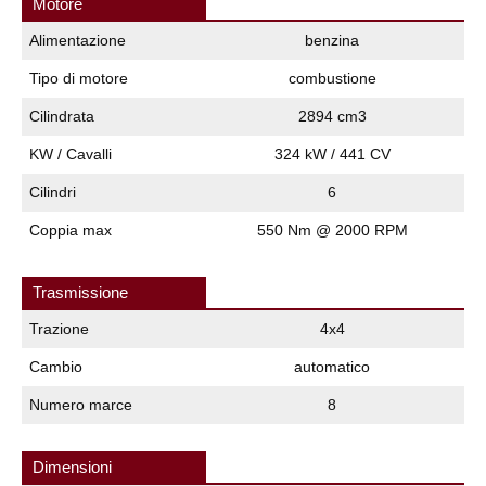
Motore
Alimentazione
benzina
Tipo di motore
combustione
Cilindrata
2894 cm3
KW / Cavalli
324 kW / 441 CV
Cilindri
6
Coppia max
550 Nm @ 2000 RPM
Trasmissione
Trazione
4x4
Cambio
automatico
Numero marce
8
Dimensioni