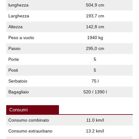
lunghezza
504,9 cm
Larghezza
193,7 cm
Altezza
142,8 cm
Peso a vuoto
1940 kg
Passo
295,0 cm
Porte
5
Posti
5
Serbatoio
75 l
Bagagliaio
520 / 1390 l
Consumi
Consumo combinato
11.0 km/l
Consumo extraurbano
13.2 km/l