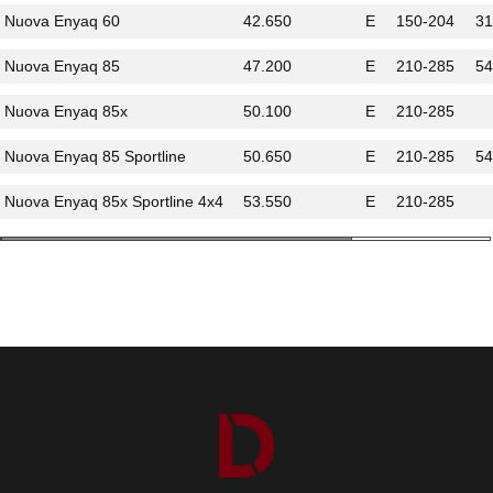
Nuova Enyaq 60
42.650
E
150-204
31
Nuova Enyaq 85
47.200
E
210-285
54
Nuova Enyaq 85x
50.100
E
210-285
Nuova Enyaq 85 Sportline
50.650
E
210-285
54
Nuova Enyaq 85x Sportline 4x4
53.550
E
210-285