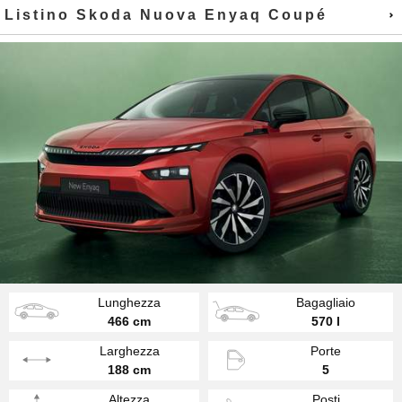
Listino Skoda Nuova Enyaq Coupé
Lunghezza
Bagagliaio
466 cm
570 l
Larghezza
Porte
188 cm
5
Altezza
Posti