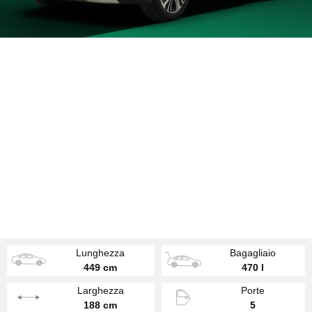
Lunghezza
Bagagliaio
449 cm
470 l
Larghezza
Porte
188 cm
5