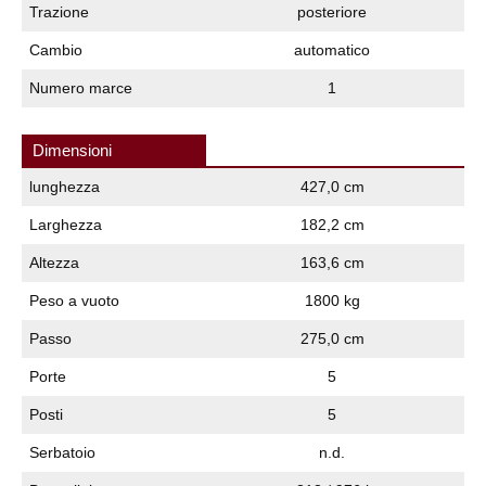
Trazione
posteriore
Cambio
automatico
Numero marce
1
Dimensioni
lunghezza
427,0 cm
Larghezza
182,2 cm
Altezza
163,6 cm
Peso a vuoto
1800 kg
Passo
275,0 cm
Porte
5
Posti
5
Serbatoio
n.d.