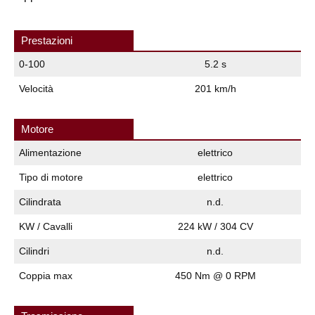
Prestazioni
0-100
5.2 s
Velocità
201 km/h
Motore
Alimentazione
elettrico
Tipo di motore
elettrico
Cilindrata
n.d.
KW / Cavalli
224 kW / 304 CV
Cilindri
n.d.
Coppia max
450 Nm @ 0 RPM