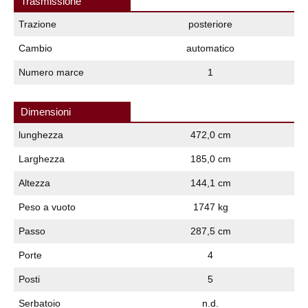
Trasmissione
Trazione
posteriore
Cambio
automatico
Numero marce
1
Dimensioni
lunghezza
472,0 cm
Larghezza
185,0 cm
Altezza
144,1 cm
Peso a vuoto
1747 kg
Passo
287,5 cm
Porte
4
Posti
5
Serbatoio
n.d.