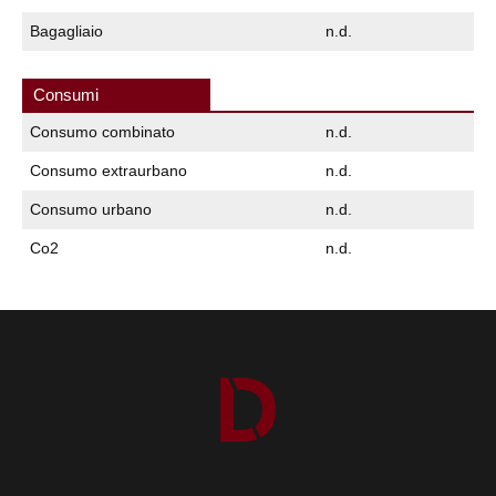
Bagagliaio
n.d.
Consumi
Consumo combinato
n.d.
Consumo extraurbano
n.d.
Consumo urbano
n.d.
Co2
n.d.