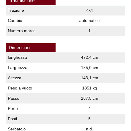
Trasmissione
Trazione
4x4
Cambio
automatico
Numero marce
1
Dimensioni
lunghezza
472,4 cm
Larghezza
185,0 cm
Altezza
143,1 cm
Peso a vuoto
1851 kg
Passo
287,5 cm
Porte
4
Posti
5
Serbatoio
n.d.