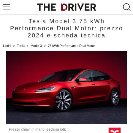
Tesla Model 3 75 kWh
Performance Dual Motor: prezzo
2024 e scheda tecnica
Listini
>
Tesla
>
Model 3
>
75 kWh Performance Dual Motor
Prezzo chiavi in mano (esclusa ipt):