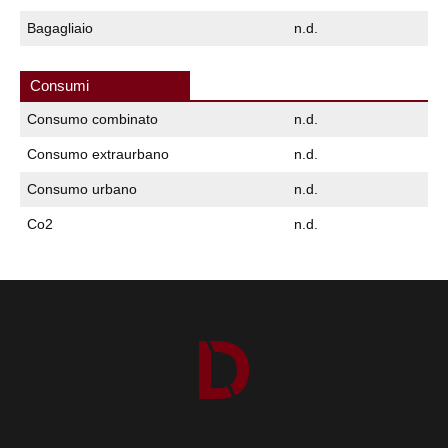
Bagagliaio
n.d.
Consumi
Consumo combinato
n.d.
Consumo extraurbano
n.d.
Consumo urbano
n.d.
Co2
n.d.