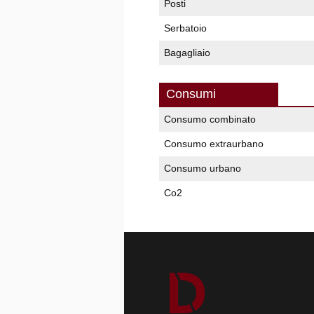
Posti
Serbatoio
Bagagliaio
Consumi
Consumo combinato
Consumo extraurbano
Consumo urbano
Co2