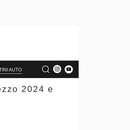
TINI AUTO
ezzo 2024 e