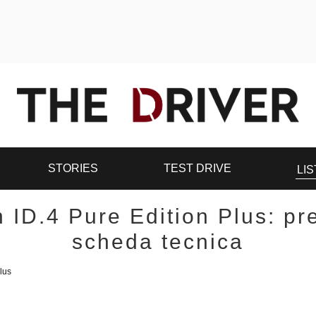
STORIES
TEST DRIVE
LIS
 ID.4 Pure Edition Plus: pr
scheda tecnica
lus