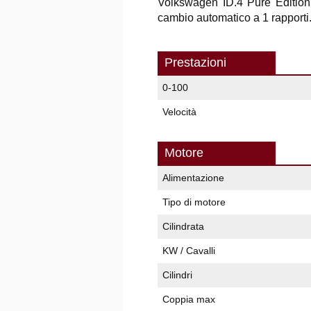
Volkswagen ID.4 Pure Edition 
cambio automatico a 1 rapporti
Prestazioni
0-100
Velocità
Motore
Alimentazione
Tipo di motore
Cilindrata
KW / Cavalli
Cilindri
Coppia max