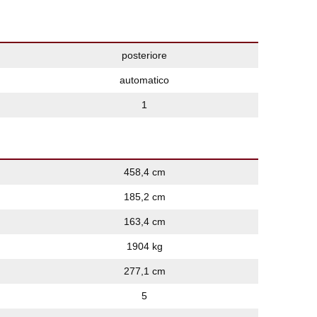
posteriore
automatico
1
458,4 cm
185,2 cm
163,4 cm
1904 kg
277,1 cm
5