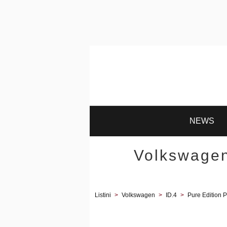
NEWS
Volkswagen
Listini
>
Volkswagen
>
ID.4
>
Pure Edition P