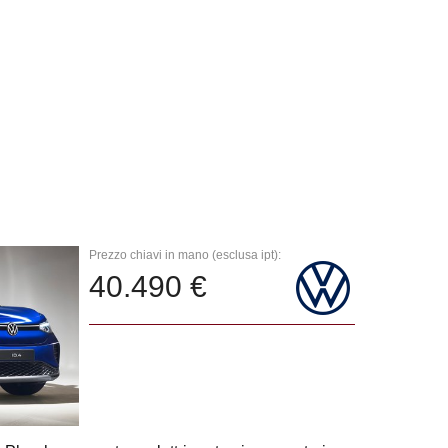
Prezzo chiavi in mano (esclusa ipt):
40.490 €