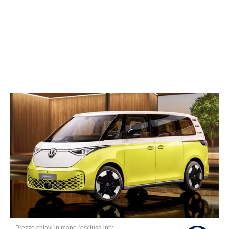
Prezzo chiavi in mano (esclusa ipt):