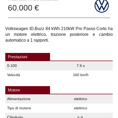
60.000 €
Volkswagen ID.Buzz 84 kWh 210kW Pro Passo Corto ha
un motore elettrico, trazione posteriore e cambio
automatico a 1 rapporti.
Prestazioni
0-100
7.6 s
Velocità
160 km/h
Motore
Alimentazione
elettrico
Tipo di motore
elettrico
Cilindrata
n.d.