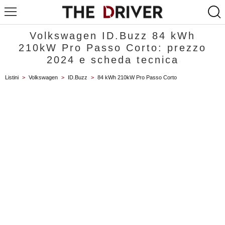
Volkswagen ID.Buzz 84 kWh
210kW Pro Passo Corto: prezzo
2024 e scheda tecnica
Listini
>
Volkswagen
>
ID.Buzz
>
84 kWh 210kW Pro Passo Corto