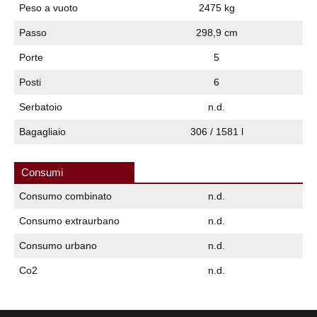
Peso a vuoto
2475 kg
Passo
298,9 cm
Porte
5
Posti
6
Serbatoio
n.d.
Bagagliaio
306 / 1581 l
Consumi
Consumo combinato
n.d.
Consumo extraurbano
n.d.
Consumo urbano
n.d.
Co2
n.d.