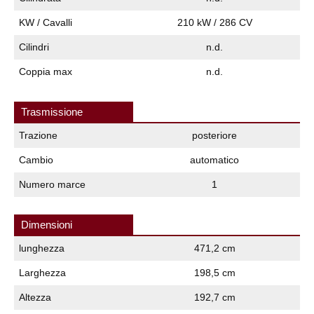
KW / Cavalli
210 kW / 286 CV
Cilindri
n.d.
Coppia max
n.d.
Trasmissione
Trazione
posteriore
Cambio
automatico
Numero marce
1
Dimensioni
lunghezza
471,2 cm
Larghezza
198,5 cm
Altezza
192,7 cm