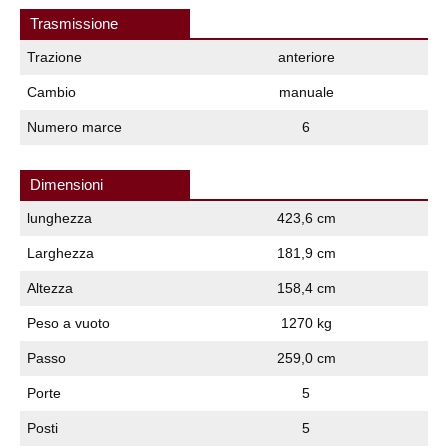
Trasmissione
Trazione
anteriore
Cambio
manuale
Numero marce
6
Dimensioni
lunghezza
423,6 cm
Larghezza
181,9 cm
Altezza
158,4 cm
Peso a vuoto
1270 kg
Passo
259,0 cm
Porte
5
Posti
5