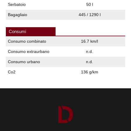
Serbatoio
50 l
Bagagliaio
445 / 1290 l
Consumi
Consumo combinato
16.7 km/l
Consumo extraurbano
n.d.
Consumo urbano
n.d.
Co2
136 g/km