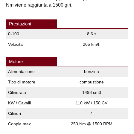
Nm viene raggiunta a 1500 giri.
Prestazioni
0-100
8.6 s
Velocità
205 km/h
Motore
Alimentazione
benzina
Tipo di motore
combustione
Cilindrata
1498 cm3
KW / Cavalli
110 kW / 150 CV
Cilindri
4
Coppia max
250 Nm @ 1500 RPM