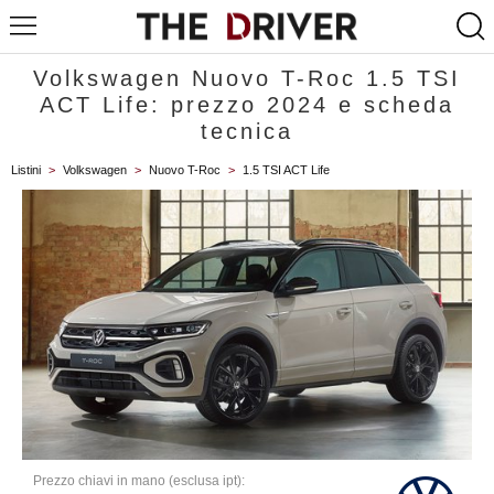
Volkswagen Nuovo T-Roc 1.5 TSI
ACT Life: prezzo 2024 e scheda
tecnica
Listini
>
Volkswagen
>
Nuovo T-Roc
>
1.5 TSI ACT Life
Prezzo chiavi in mano (esclusa ipt):