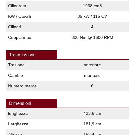
Cilindrata
1968 cm3
KW / Cavalli
85 kW / 115 CV
Cilindri
4
Coppia max
300 Nm @ 1600 RPM
Trasmissione
Trazione
anteriore
Cambio
manuale
Numero marce
6
Dimensioni
lunghezza
423,6 cm
Larghezza
181,9 cm
Altezza
158,4 cm