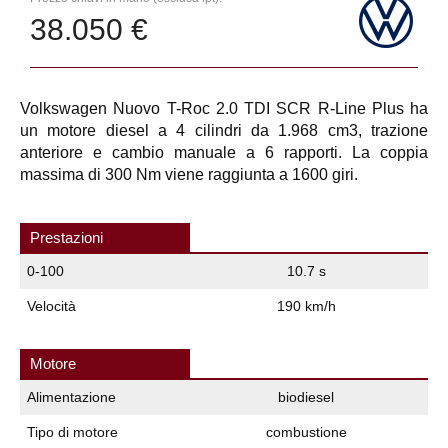
38.050 €
Volkswagen Nuovo T-Roc 2.0 TDI SCR R-Line Plus ha
un motore diesel a 4 cilindri da 1.968 cm3, trazione
anteriore e cambio manuale a 6 rapporti. La coppia
massima di 300 Nm viene raggiunta a 1600 giri.
Prestazioni
0-100
10.7 s
Velocità
190 km/h
Motore
Alimentazione
biodiesel
Tipo di motore
combustione