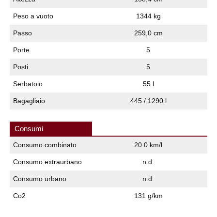
Peso a vuoto
1344 kg
Passo
259,0 cm
Porte
5
Posti
5
Serbatoio
55 l
Bagagliaio
445 / 1290 l
Consumi
Consumo combinato
20.0 km/l
Consumo extraurbano
n.d.
Consumo urbano
n.d.
Co2
131 g/km