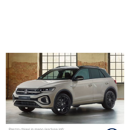
Prezzo chiavi in mano (esclusa ipt):