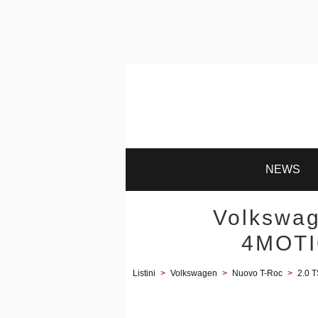
NEWS
Volkswa
4MOTIO
Listini
>
Volkswagen
>
Nuovo T-Roc
>
2.0 