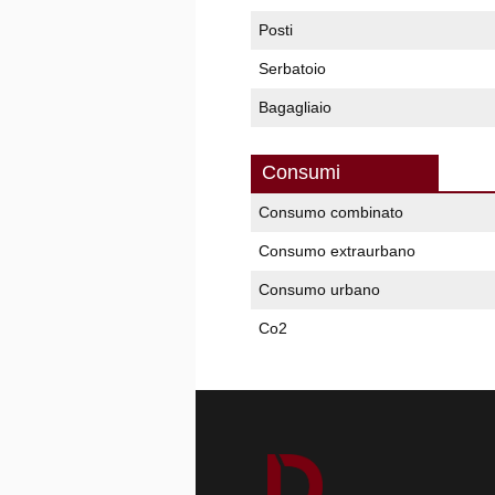
Posti
Serbatoio
Bagagliaio
Consumi
Consumo combinato
Consumo extraurbano
Consumo urbano
Co2