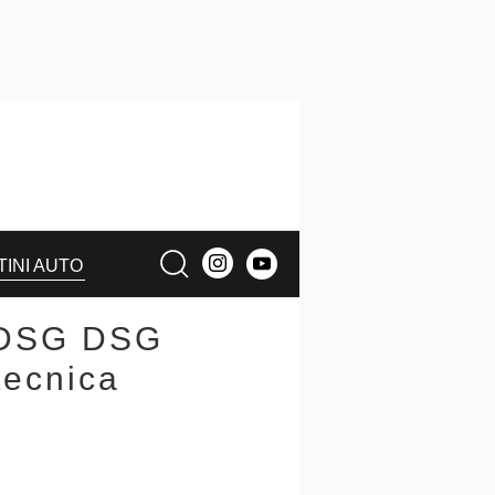
TINI AUTO
 DSG DSG
tecnica