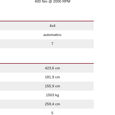
400 Nm @ 2000 RPM
4x4
automatico
7
423,6 cm
181,9 cm
155,9 cm
1503 kg
259,4 cm
5