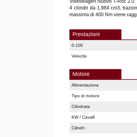
Volkswagen Nuovo T-Roc 2.0
4 cilindri da 1.984 cm3, trazi
massima di 400 Nm viene raggiu
Prestazioni
0-100
Velocità
Motore
Alimentazione
Tipo di motore
Cilindrata
KW / Cavalli
Cilindri