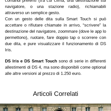
comandi preferiti (tra cui clima, una destinazione sul
navigatore, o una stazione radio), richiamabili
attraverso un semplice gesto.
Con un gesto delle dita sulla Smart Touch si può
accettare o rifiutare chiamate in arrivo, “scrivere” la
destinazione del navigatore, zoommare (dove le app lo
permettono), ruotare, fare doppio tap o scorrere con
due dita, e pure visualizzare il funzionamento di DS
Iris.
DS Iris e DS Smart Touch
sono di serie in differenti
allestimenti di DS 4, ma sono disponibili come optional
alle altre versioni al prezzo di 1.250 euro.
Articoli Correlati