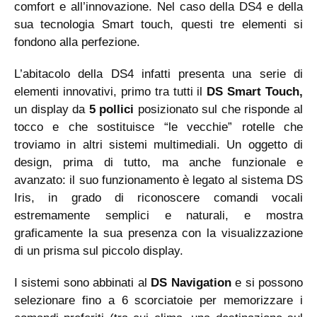
comfort e all’innovazione. Nel caso della DS4 e della
sua tecnologia Smart touch, questi tre elementi si
fondono alla perfezione.
L’abitacolo della DS4 infatti presenta una serie di
elementi innovativi, primo tra tutti il
DS Smart Touch,
un display da
5 pollici
posizionato sul che risponde al
tocco e che sostituisce “le vecchie” rotelle che
troviamo in altri sistemi multimediali. Un oggetto di
design, prima di tutto, ma anche funzionale e
avanzato: il suo funzionamento è legato al sistema DS
Iris, in grado di riconoscere comandi vocali
estremamente semplici e naturali, e mostra
graficamente la sua presenza con la visualizzazione
di un prisma sul piccolo display.
I sistemi sono abbinati al
DS Navigation
e si possono
selezionare fino a 6 scorciatoie per memorizzare i