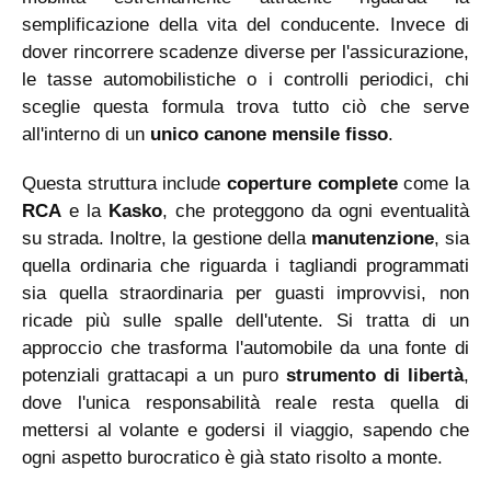
semplificazione della vita del conducente. Invece di
dover rincorrere scadenze diverse per l'assicurazione,
le tasse automobilistiche o i controlli periodici, chi
sceglie questa formula trova tutto ciò che serve
all'interno di un
unico canone mensile fisso
.
Questa struttura include
coperture complete
come la
RCA
e la
Kasko
, che proteggono da ogni eventualità
su strada. Inoltre, la gestione della
manutenzione
, sia
quella ordinaria che riguarda i tagliandi programmati
sia quella straordinaria per guasti improvvisi, non
ricade più sulle spalle dell'utente. Si tratta di un
approccio che trasforma l'automobile da una fonte di
potenziali grattacapi a un puro
strumento di libertà
,
dove l'unica responsabilità reale resta quella di
mettersi al volante e godersi il viaggio, sapendo che
ogni aspetto burocratico è già stato risolto a monte.