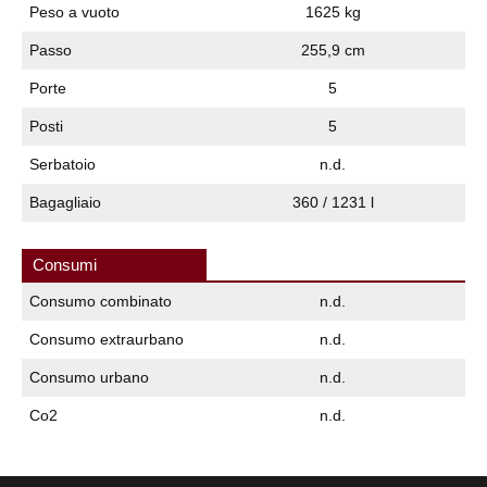
Peso a vuoto
1625 kg
Passo
255,9 cm
Porte
5
Posti
5
Serbatoio
n.d.
Bagagliaio
360 / 1231 l
Consumi
Consumo combinato
n.d.
Consumo extraurbano
n.d.
Consumo urbano
n.d.
Co2
n.d.