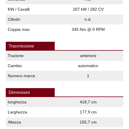
KW / Cavalli
207 kW / 282 CV
Cilindri
n.d.
Coppia max
345 Nm @ 0 RPM
Trasmissione
Trazione
anteriore
Cambio
automatico
Numero marce
1
Dimensioni
lunghezza
418,7 cm
Larghezza
177,9 cm
Altezza
155,7 cm