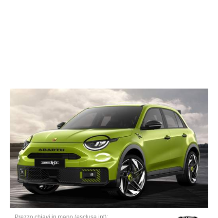
Prezzo chiavi in mano (esclusa ipt):