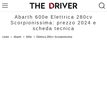
Abarth 600e Elettrica 280cv
Scorpionissima: prezzo 2024 e
scheda tecnica
Listini
>
Abarth
>
600e
>
Elettrica 280cv Scorpionissima