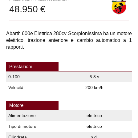
48.950 €
Abarth 600e Elettrica 280cv Scorpionissima ha un motore
elettrico, trazione anteriore e cambio automatico a 1
rapporti.
Prestazioni
0-100
5.8 s
Velocità
200 km/h
Motore
Alimentazione
elettrico
Tipo di motore
elettrico
Cilindrata
n.d.