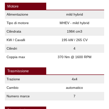
Motore
Alimentazione
mild hybrid
Tipo di motore
MHEV - mild hybrid
Cilindrata
1984 cm3
KW / Cavalli
195 kW / 265 CV
Cilindri
4
Coppia max
370 Nm @ 1600 RPM
Trasmissione
Trazione
4x4
Cambio
automatico
Numero marce
7