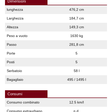
Dimensioni
lunghezza
476,2 cm
Larghezza
184,7 cm
Altezza
149,3 cm
Peso a vuoto
1630 kg
Passo
281,8 cm
Porte
5
Posti
5
Serbatoio
58 l
Bagagliaio
495 / 1495 l
Consumi
Consumo combinato
12.5 km/l
Consumo extraurbano
n.d.