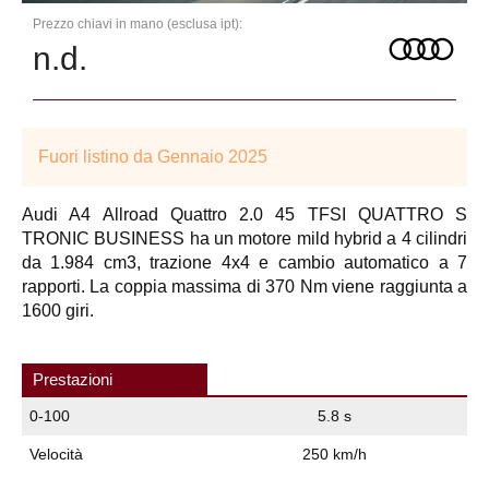
Prezzo chiavi in mano (esclusa ipt):
n.d.
Fuori listino da Gennaio 2025
Audi A4 Allroad Quattro 2.0 45 TFSI QUATTRO S
TRONIC BUSINESS ha un motore mild hybrid a 4 cilindri
da 1.984 cm3, trazione 4x4 e cambio automatico a 7
rapporti. La coppia massima di 370 Nm viene raggiunta a
1600 giri.
Prestazioni
0-100
5.8 s
Velocità
250 km/h