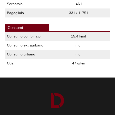
Serbatoio
46 l
Bagagliaio
331 / 1175 l
Consumi
Consumo combinato
15.4 km/l
Consumo extraurbano
n.d.
Consumo urbano
n.d.
Co2
47 g/km