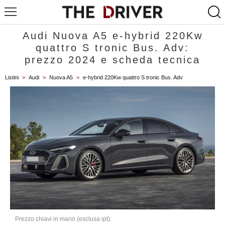
Audi Nuova A5 e-hybrid 220Kw
quattro S tronic Bus. Adv:
prezzo 2024 e scheda tecnica
Listini
>
Audi
>
Nuova A5
>
e-hybrid 220Kw quattro S tronic Bus. Adv
Prezzo chiavi in mano (esclusa ipt):