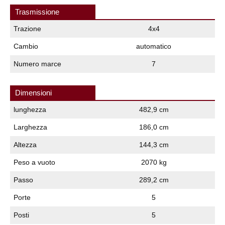
Trasmissione
Trazione
4x4
Cambio
automatico
Numero marce
7
Dimensioni
lunghezza
482,9 cm
Larghezza
186,0 cm
Altezza
144,3 cm
Peso a vuoto
2070 kg
Passo
289,2 cm
Porte
5
Posti
5