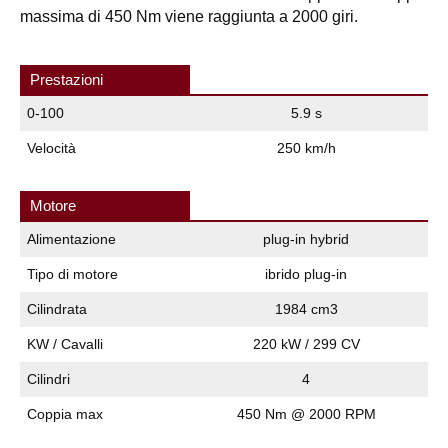
massima di 450 Nm viene raggiunta a 2000 giri.
Prestazioni
0-100
5.9 s
Velocità
250 km/h
Motore
Alimentazione
plug-in hybrid
Tipo di motore
ibrido plug-in
Cilindrata
1984 cm3
KW / Cavalli
220 kW / 299 CV
Cilindri
4
Coppia max
450 Nm @ 2000 RPM